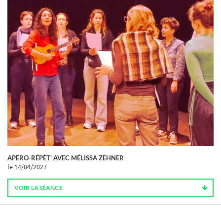
APÉRO-RÉPÈT' AVEC MÉLISSA ZEHNER
le 14/04/2027
VOIR LA SÉANCE