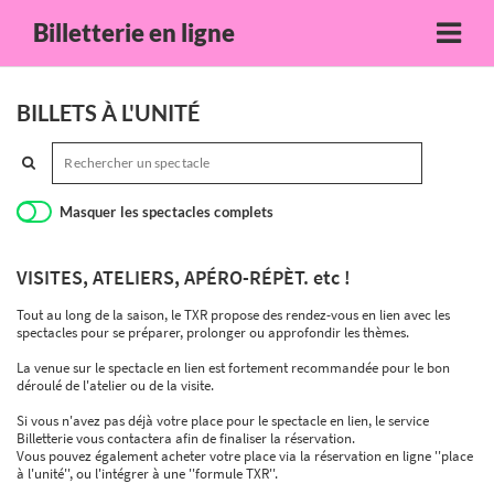
Billetterie en ligne
BILLETS À L'UNITÉ
Masquer les spectacles complets
VISITES, ATELIERS, APÉRO-RÉPÈT. etc !
Tout au long de la saison, le TXR propose des rendez-vous en lien avec les
spectacles pour se préparer, prolonger ou approfondir les thèmes.
La venue sur le spectacle en lien est fortement recommandée pour le bon
déroulé de l'atelier ou de la visite.
Si vous n'avez pas déjà votre place pour le spectacle en lien, le service
Billetterie vous contactera afin de finaliser la réservation.
Vous pouvez également acheter votre place via la réservation en ligne ''place
à l'unité'', ou l'intégrer à une ''formule TXR''.