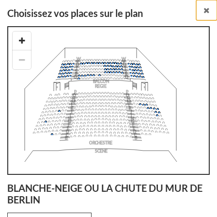
Choisissez vos places sur le plan
Billetterie en ligne
BILLETS À L'UNITÉ
RETOUR À LA LISTE DES SPECTACLES
BLANCHE-NEIGE OU LA CHUTE DU MUR DE
BERLIN