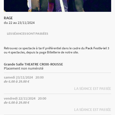
RAGE
du 22
au 23/11/2024
LES SÉANCES SONT PASSÉES
Retrouvez ce spectacle à tarif préférentiel dans le cadre du
Pack Festiv·iel
3
ou 4 spectacles, depuis la page
Billetterie
de notre site.
Grande Salle THEATRE CROIX-ROUSSE
Placement non numéroté
samedi 23/11/2024
20:00
de 6.00 à 29.00 €
LA SÉANCE EST PASSÉE
vendredi 22/11/2024
20:00
de 6.00 à 29.00 €
LA SÉANCE EST PASSÉE