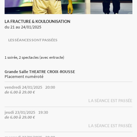
LA FRACTURE & KOULOUNISATION
du 21
au 24/01/2025
LES SÉANCES SONT PASSÉES
1 soirée, 2 spectacles
(avec entracte)
Grande Salle THEATRE CROIX-ROUSSE
Placement numéroté
vendredi 24/01/2025
20:00
de 6.00 à 29.00 €
LA SÉANCE EST PASSÉE
jeudi 23/01/2025
19:30
de 6.00 à 29.00 €
LA SÉANCE EST PASSÉE