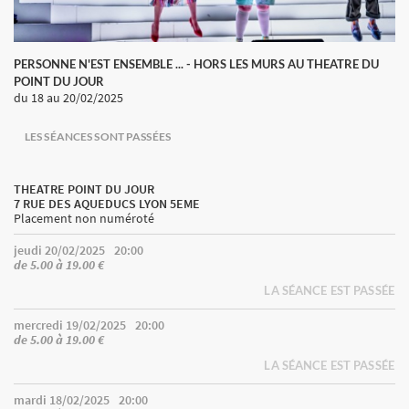
PERSONNE N'EST ENSEMBLE ... - HORS LES MURS AU THEATRE DU
POINT DU JOUR
du 18
au 20/02/2025
LES SÉANCES SONT PASSÉES
THEATRE POINT DU JOUR
7 RUE DES AQUEDUCS LYON 5EME
Placement non numéroté
jeudi 20/02/2025
20:00
de 5.00 à 19.00 €
LA SÉANCE EST PASSÉE
mercredi 19/02/2025
20:00
de 5.00 à 19.00 €
LA SÉANCE EST PASSÉE
mardi 18/02/2025
20:00