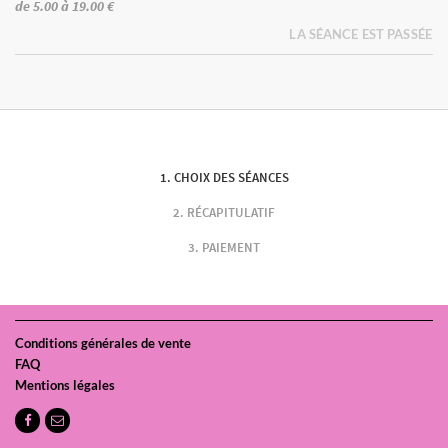
de 5.00 à 19.00 €
LA SÉANCE EST PASSÉE
CHOIX DES SÉANCES
RÉCAPITULATIF
PAIEMENT
Conditions générales de vente
FAQ
Mentions légales