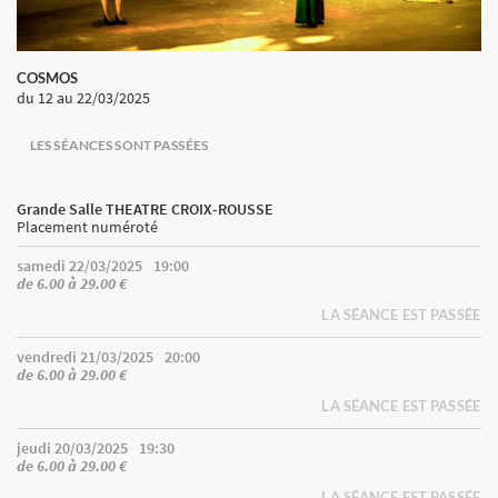
COSMOS
du 12
au 22/03/2025
LES SÉANCES SONT PASSÉES
Grande Salle THEATRE CROIX-ROUSSE
Placement numéroté
samedi 22/03/2025
19:00
de 6.00 à 29.00 €
LA SÉANCE EST PASSÉE
vendredi 21/03/2025
20:00
de 6.00 à 29.00 €
LA SÉANCE EST PASSÉE
jeudi 20/03/2025
19:30
de 6.00 à 29.00 €
LA SÉANCE EST PASSÉE