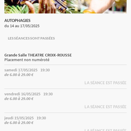
AUTOPHAGIES
du 14
au 17/05/2025
LES SÉANCES SONT PASSÉES
Grande Salle THEATRE CROIX-ROUSSE
Placement non numéroté
samedi 17/05/2025
19:30
de 6.00 à 29.00 €
LA SÉANCE EST PASSÉE
vendredi 16/05/2025
19:30
de 6.00 à 29.00 €
LA SÉANCE EST PASSÉE
jeudi 15/05/2025
19:30
de 6.00 à 29.00 €
LA SÉANCE EST PASSÉE