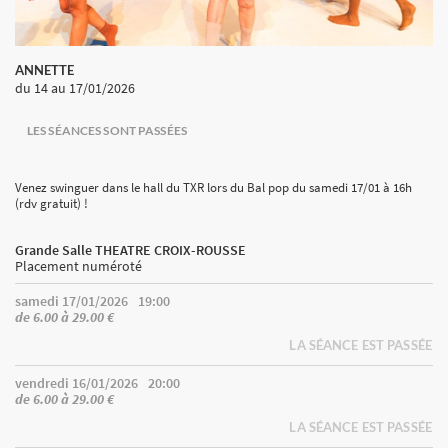
ANNETTE
du 14
au 17/01/2026
LES SÉANCES SONT PASSÉES
Venez swinguer dans le hall du TXR lors du Bal pop du samedi 17/01 à 16h
(rdv gratuit) !
Grande Salle THEATRE CROIX-ROUSSE
Placement numéroté
samedi 17/01/2026
19:00
de 6.00 à 29.00 €
LA SÉANCE EST PASSÉE
vendredi 16/01/2026
20:00
de 6.00 à 29.00 €
LA SÉANCE EST PASSÉE