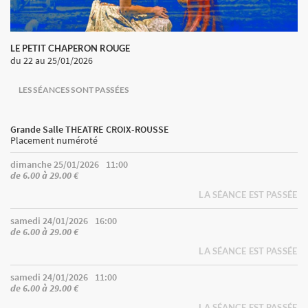
LE PETIT CHAPERON ROUGE
du 22
au 25/01/2026
LES SÉANCES SONT PASSÉES
Grande Salle THEATRE CROIX-ROUSSE
Placement numéroté
dimanche 25/01/2026
11:00
de 6.00 à 29.00 €
LA SÉANCE EST PASSÉE
samedi 24/01/2026
16:00
de 6.00 à 29.00 €
LA SÉANCE EST PASSÉE
samedi 24/01/2026
11:00
de 6.00 à 29.00 €
LA SÉANCE EST PASSÉE