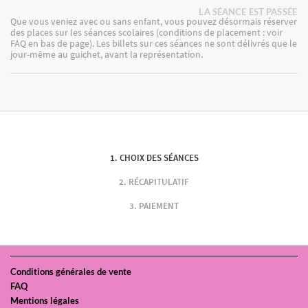
LA SÉANCE EST PASSÉE
Que vous veniez avec ou sans enfant, vous pouvez désormais réserver
des places sur les séances scolaires (conditions de placement : voir
FAQ en bas de page). Les billets sur ces séances ne sont délivrés que le
jour-même au guichet, avant la représentation.
CHOIX DES SÉANCES
RÉCAPITULATIF
PAIEMENT
Conditions générales de vente
FAQ
Mentions légales