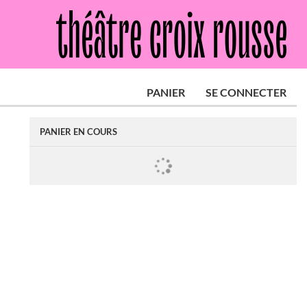
PANIER
SE CONNECTER
PANIER EN COURS