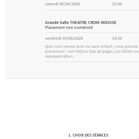
samedi 06/06/2026
15:00
Grande Salle THEATRE CROIX-ROUSSE
Placement non numéroté
vendredi 05/06/2026
14:30
Que vous veniez avec ou sans enfant, vous pouvez d
placement : voir FAQ en bas de page). Les billets s
représentation.
CHOIX DES SÉANCES