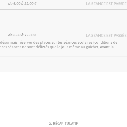
de 6.00 à 29.00 €
LA SÉANCE EST PASSÉE
de 6.00 à 29.00 €
LA SÉANCE EST PASSÉE
ésormais réserver des places sur les séances scolaires (conditions de
ur ces séances ne sont délivrés que le jour-même au guichet, avant la
RÉCAPITULATIF