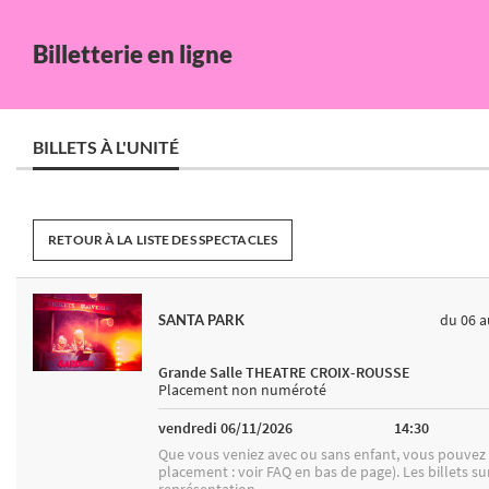
Billetterie en ligne
BILLETS À L'UNITÉ
RETOUR À LA LISTE DES SPECTACLES
du 06
a
SANTA PARK
Grande Salle THEATRE CROIX-ROUSSE
Placement non numéroté
vendredi 06/11/2026
14:30
Que vous veniez avec ou sans enfant, vous pouvez d
placement : voir FAQ en bas de page). Les billets s
représentation.