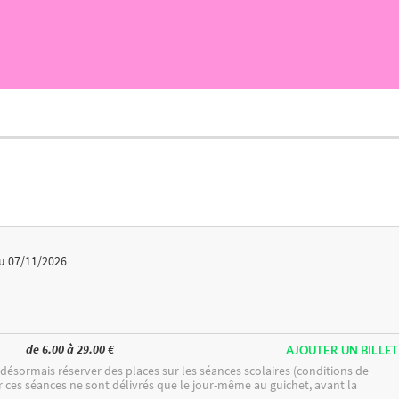
u 07/11/2026
de 6.00 à 29.00 €
AJOUTER UN BILLET
ésormais réserver des places sur les séances scolaires (conditions de
ur ces séances ne sont délivrés que le jour-même au guichet, avant la