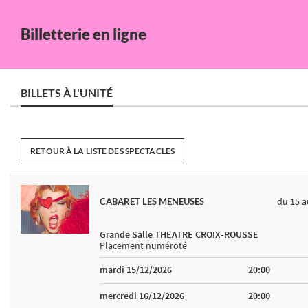
Billetterie en ligne
BILLETS À L'UNITÉ
RETOUR À LA LISTE DES SPECTACLES
du 15
a
CABARET LES MENEUSES
Grande Salle THEATRE CROIX-ROUSSE
Placement numéroté
mardi 15/12/2026
20:00
mercredi 16/12/2026
20:00