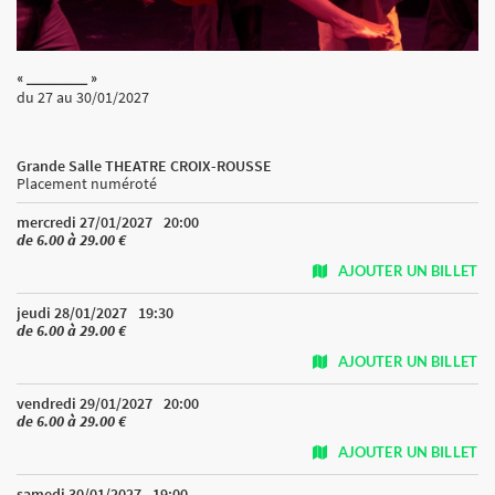
« ___________ »
du 27
au 30/01/2027
Grande Salle THEATRE CROIX-ROUSSE
Placement numéroté
mercredi 27/01/2027
20:00
de 6.00 à 29.00 €
AJOUTER UN BILLET
jeudi 28/01/2027
19:30
de 6.00 à 29.00 €
AJOUTER UN BILLET
vendredi 29/01/2027
20:00
de 6.00 à 29.00 €
AJOUTER UN BILLET
samedi 30/01/2027
19:00